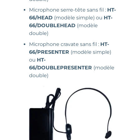
Microphone serre-tête sans fil :
HT-
66/HEAD
(modèle simple) ou
HT-
66/DOUBLEHEAD
(modèle
double)
Microphone cravate sans fil :
HT-
66/PRESENTER
(modèle simple)
ou
HT-
66/DOUBLEPRESENTER
(modèle
double)