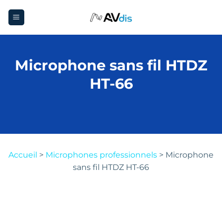
Passer
au
contenu
Microphone sans fil HTDZ
HT-66
Accueil
>
Microphones professionnels
>
Microphone
sans fil HTDZ HT-66