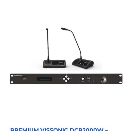
PREMIUM VISSONIC DCP2000W –