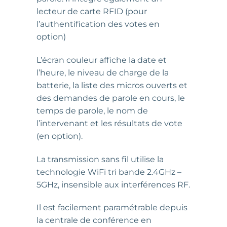
lecteur de carte RFID (pour
l’authentification des votes en
option)
L’écran couleur affiche la date et
l’heure, le niveau de charge de la
batterie, la liste des micros ouverts et
des demandes de parole en cours, le
temps de parole, le nom de
l’intervenant et les résultats de vote
(en option).
La transmission sans fil utilise la
technologie WiFi tri bande 2.4GHz –
5GHz, insensible aux interférences RF.
Il est facilement paramétrable depuis
la centrale de conférence en