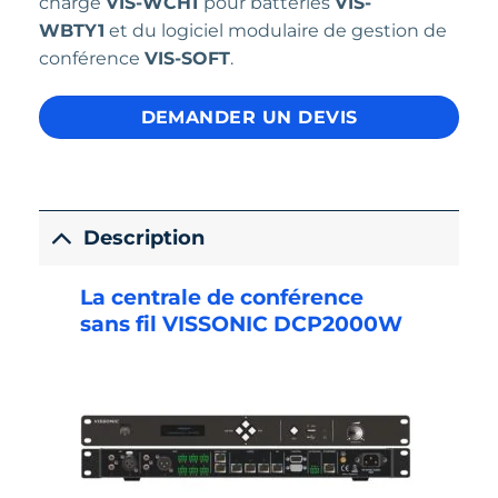
charge
VIS-WCH1
pour batteries
VIS-
WBTY1
et du logiciel modulaire de gestion de
conférence
VIS-SOFT
.
DEMANDER UN DEVIS
Description
La centrale de conférence
sans fil VISSONIC DCP2000W