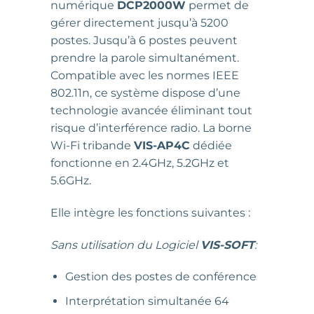
numérique
DCP2000W
permet de
gérer directement jusqu’à 5200
postes. Jusqu’à 6 postes peuvent
prendre la parole simultanément.
Compatible avec les normes IEEE
802.11n, ce système dispose d’une
technologie avancée éliminant tout
risque d’interférence radio. La borne
Wi-Fi tribande
VIS-AP4C
dédiée
fonctionne en 2.4GHz, 5.2GHz et
5.6GHz.
Elle intègre les fonctions suivantes :
Sans utilisation du Logiciel
VIS-SOFT
:
Gestion des postes de conférence
Interprétation simultanée 64