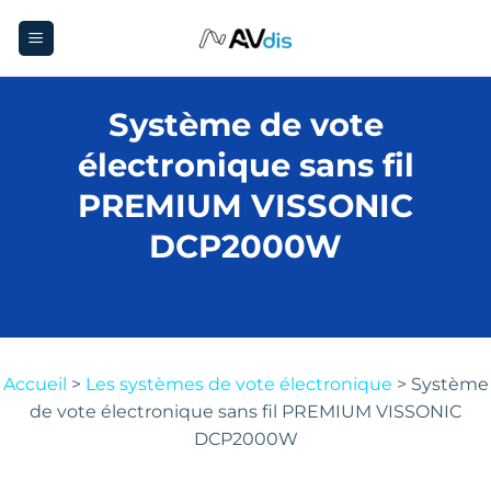
Passer
au
contenu
Système de vote
électronique sans fil
PREMIUM VISSONIC
DCP2000W
Accueil
>
Les systèmes de vote électronique
>
Système
de vote électronique sans fil PREMIUM VISSONIC
DCP2000W