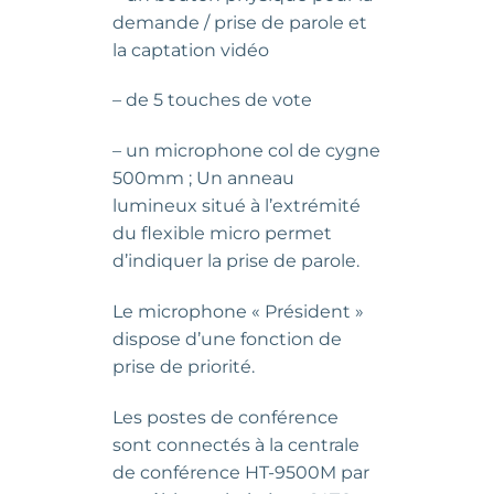
demande / prise de parole et
la captation vidéo
– de 5 touches de vote
– un microphone col de cygne
500mm ; Un anneau
lumineux situé à l’extrémité
du flexible micro permet
d’indiquer la prise de parole.
Le microphone « Président »
dispose d’une fonction de
prise de priorité.
Les postes de conférence
sont connectés à la centrale
de conférence HT-9500M par