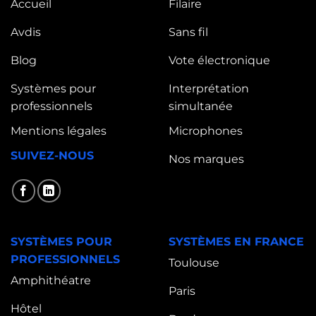
Accueil
Filaire
Avdis
Sans fil
Blog
Vote électronique
Systèmes pour
Interprétation
professionnels
simultanée
Mentions légales
Microphones
SUIVEZ-NOUS
Nos marques
SYSTÈMES POUR
SYSTÈMES EN FRANCE
PROFESSIONNELS
Toulouse
Amphithéatre
Paris
Hôtel