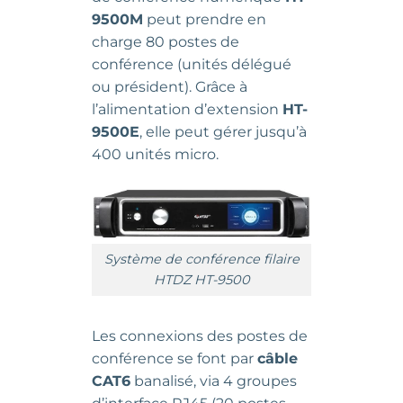
9500M
peut prendre en
charge 80 postes de
conférence (unités délégué
ou président). Grâce à
l’alimentation d’extension
HT-
9500E
, elle peut gérer jusqu’à
400 unités micro.
Système de conférence filaire
HTDZ HT-9500
Les connexions des postes de
conférence se font par
câble
CAT6
banalisé, via 4 groupes