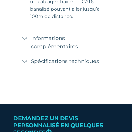
un câblage chainé en CAT6
banalisé pouvant aller jusqu’à
100m de distance.
Informations
complémentaires
Spécifications techniques
DEMANDEZ UN DEVIS
PERSONNALISÉ EN QUELQUES