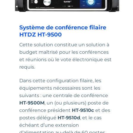
Système de conférence filaire
HTDZ HT-9500
Cette solution constitue un solution à
budget maîtrisé pour les conférences
et réunions où le vote électronique est
requis.
Dans cette configuration filaire, les
équipements nécessaires sont les
suivants : une centrale de conférence
HT-9500M
, un (ou plusieurs) poste de
conférence président
HT-9510c
et des
postes délégué
HT-9510d
, et le cas
échéant d’une extension
d’alimentation au-delà de 60 postes