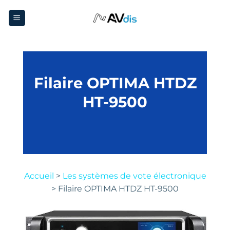
Passer
au
contenu
Filaire OPTIMA HTDZ
HT-9500
Accueil
>
Les systèmes de vote électronique
>
Filaire OPTIMA HTDZ HT-9500