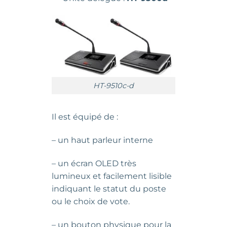
HT-9510c-d
Il est équipé de :
– un haut parleur interne
– un écran OLED très
lumineux et facilement lisible
indiquant le statut du poste
ou le choix de vote.
– un bouton physique pour la