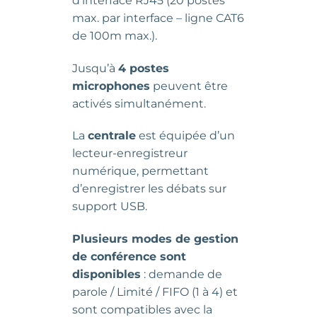
d’interface RJ45 (20 postes
max. par interface – ligne CAT6
de 100m max.).
Jusqu’à
4 postes
microphones
peuvent être
activés simultanément.
La
centrale
est équipée d’un
lecteur-enregistreur
numérique, permettant
d’enregistrer les débats sur
support USB.
Plusieurs modes de gestion
de conférence sont
disponibles
: demande de
parole / Limité / FIFO (1 à 4) et
sont compatibles avec la