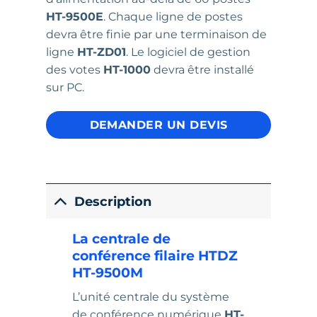
HT-9500E
. Chaque ligne de postes
devra être finie par une terminaison de
ligne
HT-ZD01
. Le logiciel de gestion
des votes
HT-1000
devra être installé
sur PC.
DEMANDER UN DEVIS
Description
La centrale de
conférence filaire HTDZ
HT-9500M
L’unité centrale du système
de conférence numérique
HT-